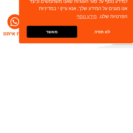
למידע נוסף על סוגי העוגיות שאנו משתמשים וכיצד
אנו מגנים על המידע שלך, אנא עיין/ י במדיניות
הפרטיות שלנו.
מידע נוסף
לא תודה
מאשר
דברו איתנו
הרשמו לניוזלטר שלנו
שלח
כתובת דוא"ל
מאשר/ת קבלת חומר פרסומי