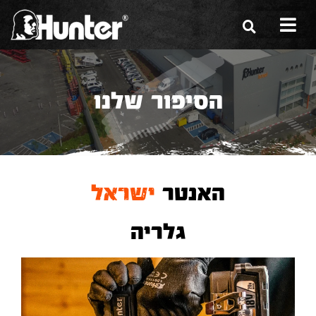
הסיפור שלנו
הסיפור שלנו
הכלים שלנו
תערוכות
משווקים
האנטר
ישראל
מגזין
גלריה
שירות ואחריות
צור קשר