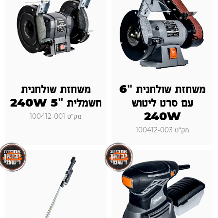
משחזת שולחנית "6
משחזת שולחנית
עם סרט ליטוש
חשמלית "5 240W
240W
מק"ט 100412-001
מק"ט 100412-003