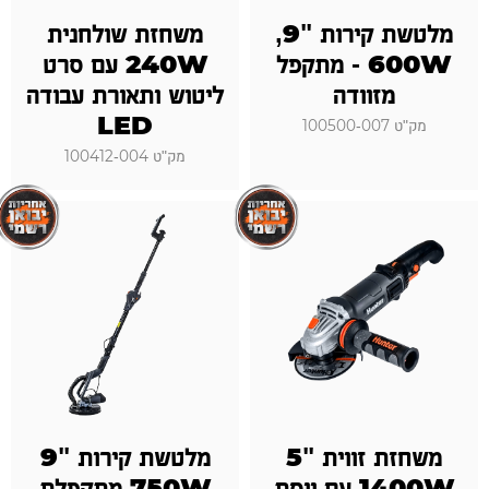
מלטשת קירות "9,
משחזת שולחנית
600W - מתקפל
240W עם סרט
מזוודה
ליטוש ותאורת עבודה
LED
מק"ט 100500-007
מק"ט 100412-004
משחזת זווית "5
מלטשת קירות "9
1400W עם ווסת
750W מתקפלת