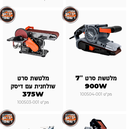
מלטשת סרט "7
מלטשת סרט
900W
שולחנית עם דיסק
375W
מק"ט 100504-001
מק"ט 100503-001