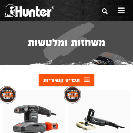
הסיפור שלנו
משחזות ומלטשות
הכלים שלנו
תערוכות
משווקים
תפריט קטגוריות
מגזין
שירות ואחריות
צור קשר