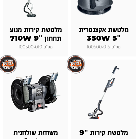
מלטשת אקצנטרית
מלטשת קירות מנוע
"5 350W
תחתון "9 710W
מק"ט 100500-015
מק"ט 100500-010
מלטשת קירות "9
משחזת שולחנית