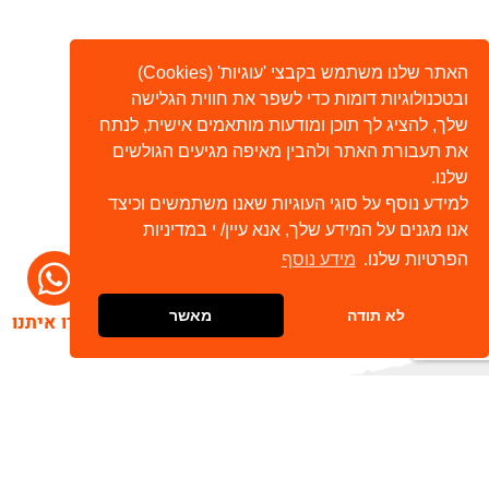
האתר שלנו משתמש בקבצי 'עוגיות' (Cookies)
ובטכנולוגיות דומות כדי לשפר את חווית הגלישה
שלך, להציג לך תוכן ומודעות מותאמים אישית, לנתח
את תעבורת האתר ולהבין מאיפה מגיעים הגולשים
שלנו.
למידע נוסף על סוגי העוגיות שאנו משתמשים וכיצד
אנו מגנים על המידע שלך, אנא עיין/ י במדיניות
הפרטיות שלנו.
מידע נוסף
לא תודה
מאשר
דברו איתנו
הרשמו לניוזלטר שלנו