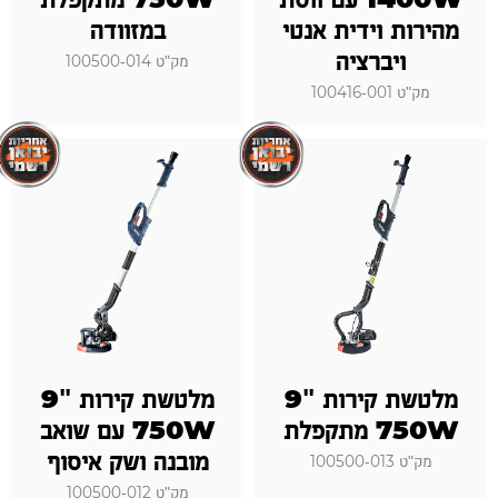
מהירות וידית אנטי
במזוודה
ויברציה
מק"ט 100500-014
מק"ט 100416-001
מלטשת קירות "9
מלטשת קירות "9
750W מתקפלת
750W עם שואב
מובנה ושק איסוף
מק"ט 100500-013
מק"ט 100500-012