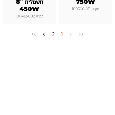
750W
חשמלית "8
450W
מק"ט 100500-011
מק"ט 100412-002
2
1