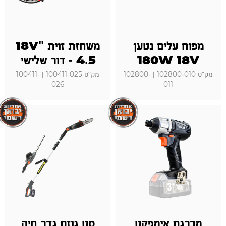
מפוח עלים נטען
משחזת זוית "18V
180W 18V
4.5 - דור שלישי
מק"ט 102800-010 | 102800-
מק"ט 100411-025 | 100411-
026
011
מברגת אימפקט
סט גוזם גדר חיה