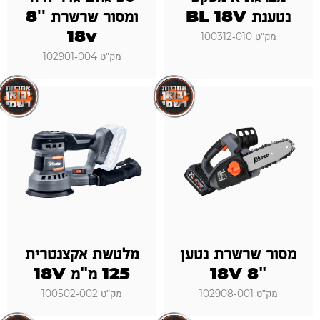
נטענת BL 18V
ומסור שרשרת ''8
18v
מק"ט 100312-010
מק"ט 102901-004
מסור שרשרת נטען
מלטשת אקצנטרית
"8 18V
125 מ"מ 18V
מק"ט 102908-001
מק"ט 100502-002