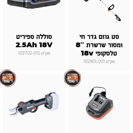
סט גוזם גדר חי
סוללה ספיריט
ומסור שרשרת ''8
2.5Ah 18V
טלסקופי 18v
מק"ט 102702-012
מק"ט 102901-001