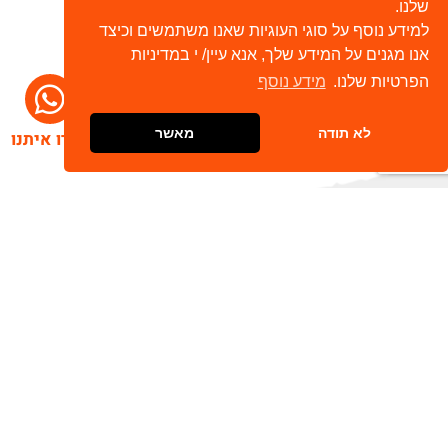
שלנו.
למידע נוסף על סוגי העוגיות שאנו משתמשים וכיצד
אנו מגנים על המידע שלך, אנא עיין/ י במדיניות
הפרטיות שלנו.
מידע נוסף
לא תודה
מאשר
דברו איתנו
הרשמו לניוזלטר שלנו
שלח
כתובת דוא"ל
מאשר/ת קבלת חומר פרסומי