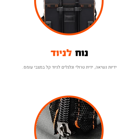
מבטיח עמידות משך שנים, גם בשימוש מאומץ.
התיק מגיע עם תעודת אחריות ל-12 חודשים.
ניתן להרחיב את האחריות ל-24 חודשים ע"י
הזנת פרטי האחריות באתר
(בכפוף לתקנון).
נוח
לניוד
ידיות נשיאה, ידית טרולי וגלגלים לניוד קל במצבי עומס.