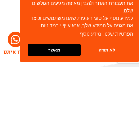
את תעבורת האתר ולהבין מאיפה מגיעים הגולשים
שלנו.
למידע נוסף על סוגי העוגיות שאנו משתמשים וכיצד
אנו מגנים על המידע שלך, אנא עיין/ י במדיניות
הפרטיות שלנו.
מידע נוסף
לא תודה
מאשר
דברו איתנו
הרשמו לניוזלטר שלנו
שלח
כתובת דוא"ל
מאשר/ת קבלת חומר פרסומי