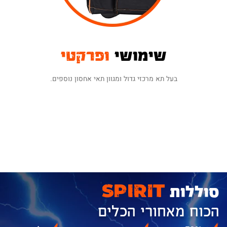
שימושי
ופרקטי
בעל תא מרכזי גדול ומגוון תאי אחסון נוספים.
סוללות
SPIRIT
הכוח מאחורי הכלים