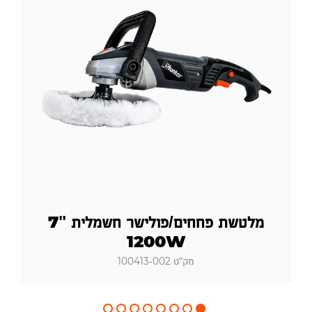
מלטשת פחחים/פולישר חשמלית "7
1200W
מק"ט 100413-002