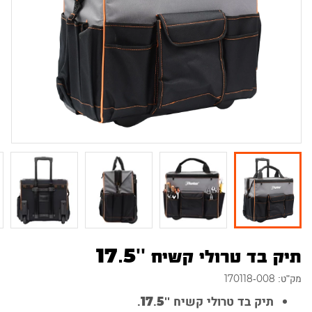
תיק בד טרולי קשיח ''17.5
מק"ט: 170118-008
תיק בד טרולי קשיח ''17.5.