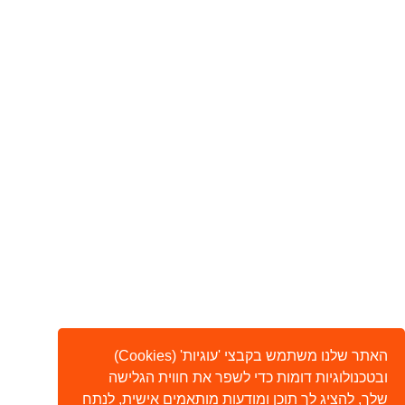
האתר שלנו משתמש בקבצי 'עוגיות' (Cookies)
ובטכנולוגיות דומות כדי לשפר את חווית הגלישה
שלך, להציג לך תוכן ומודעות מותאמים אישית, לנתח