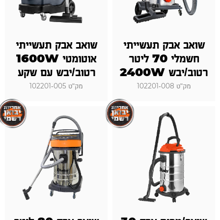
שואב אבק תעשייתי
שואב אבק תעשייתי
חשמלי 70 ליטר
אוטומטי 1600W
רטוב/יבש 2400W
רטוב/יבש עם שקע
מק"ט 102201-008
מק"ט 102201-005