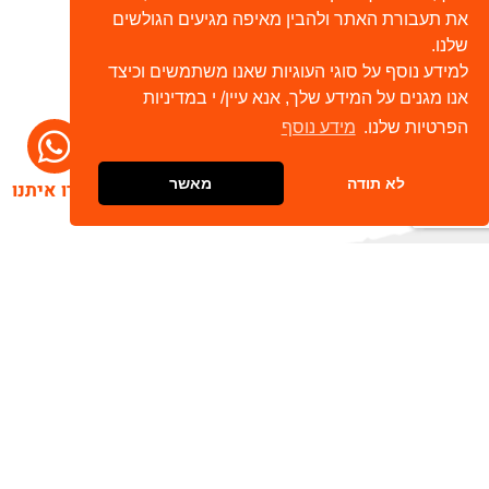
את תעבורת האתר ולהבין מאיפה מגיעים הגולשים
שלנו.
למידע נוסף על סוגי העוגיות שאנו משתמשים וכיצד
אנו מגנים על המידע שלך, אנא עיין/ י במדיניות
הפרטיות שלנו.
מידע נוסף
לא תודה
מאשר
דברו איתנו
הרשמו לניוזלטר שלנו
שלח
כתובת דוא"ל
מאשר/ת קבלת חומר פרסומי