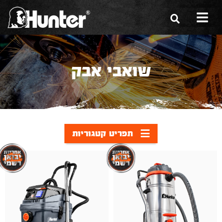
הסיפור שלנו
שואבי אבק
הכלים שלנו
תערוכות
משווקים
תפריט קטגוריות
מגזין
שירות ואחריות
צור קשר