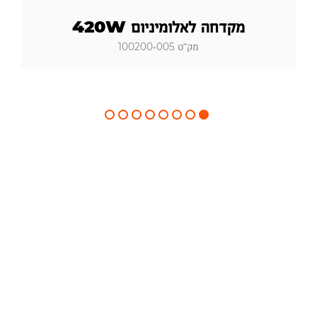
מקדחה לאלומיניום 420W
מק"ט 100200-005