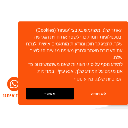
האתר שלנו משתמש בקבצי 'עוגיות' (Cookies)
ובטכנולוגיות דומות כדי לשפר את חווית הגלישה
שלך, להציג לך תוכן ומודעות מותאמים אישית, לנתח
את תעבורת האתר ולהבין מאיפה מגיעים הגולשים
שלנו.
למידע נוסף על סוגי העוגיות שאנו משתמשים וכיצד
אנו מגנים על המידע שלך, אנא עיין/ י במדיניות
הפרטיות שלנו.
מידע נוסף
לא תודה
מאשר
דברו איתנו