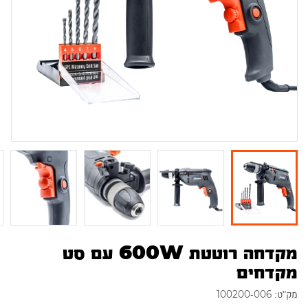
מקדחה רוטטת 600W עם סט
מקדחים
מק"ט: 100200-006