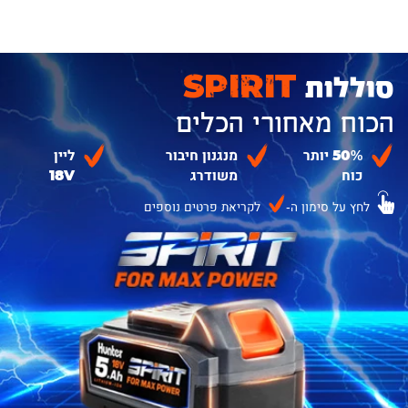
סוללות
SPIRIT
הכוח מאחורי הכלים
50% יותר
מנגנון חיבור
ליין
כוח
משודרג
18V
לחץ על סימון ה-
לקריאת פרטים נוספים