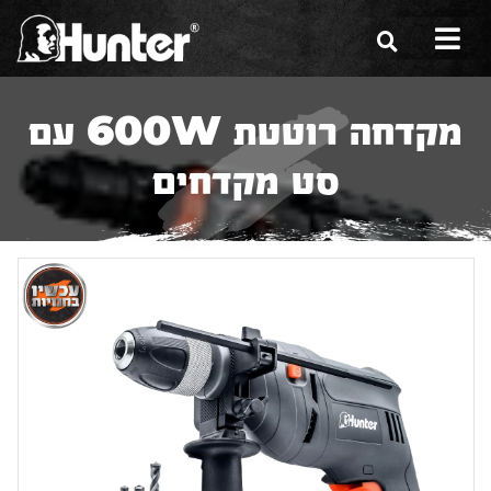
הסיפור שלנו
מקדחה רוטטת 600W עם
הכלים שלנו
סט מקדחים
תערוכות
משווקים
מגזין
שירות ואחריות
צור קשר