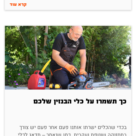
קרא עוד
כך תשמרו על כלי הבנזין שלכם
בכדי שהכלים ישרתו אותנו פעם אחר פעם יש צורך
בתחזוקה שוטפת ועקבית. כמו שנאמר – תדאג לכלי