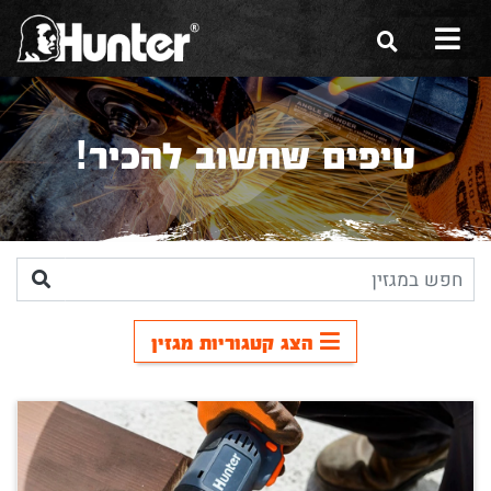
הסיפור שלנו
טיפים שחשוב להכיר!
הכלים שלנו
תערוכות
משווקים
מגזין
הצג קטגוריות מגזין
שירות ואחריות
צור קשר