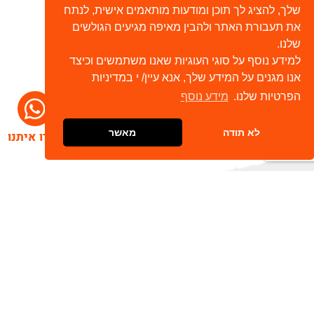
שלך, להציג לך תוכן ומודעות מותאמים אישית, לנתח
את תעבורת האתר ולהבין מאיפה מגיעים הגולשים
שלנו.
למידע נוסף על סוגי העוגיות שאנו משתמשים וכיצד
אנו מגנים על המידע שלך, אנא עיין/ י במדיניות
הפרטיות שלנו.
מידע נוסף
לא תודה
מאשר
דברו איתנו
הרשמו לניוזלטר שלנו
שלח
כתובת דוא"ל