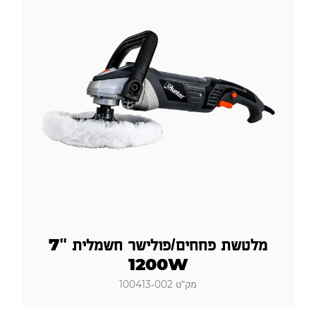
מלטשת פחחים/פולישר חשמלית "7
1200W
מק"ט 100413-002