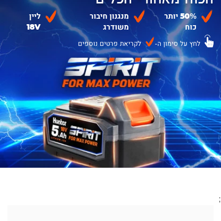
50% יותר
מנגנון חיבור
ליין
כוח
משודרג
18V
לחץ על סימון ה-
לקריאת פרטים נוספים
;