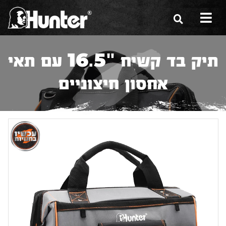
הסיפור שלנו
תיק בד קשיח "16.5 עם תאי
הכלים שלנו
אחסון חיצוניים
תערוכות
משווקים
מגזין
שירות ואחריות
צור קשר