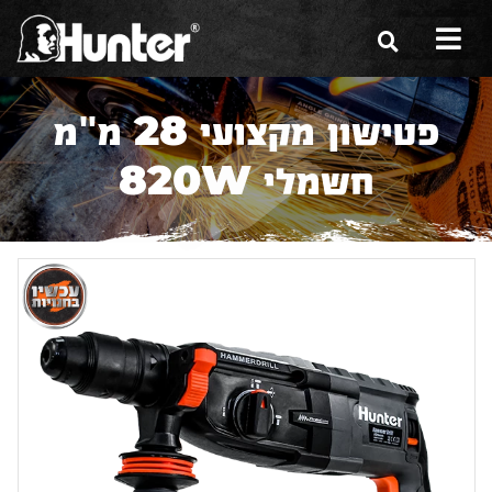
הסיפור שלנו
פטישון מקצועי 28 מ"מ
הכלים שלנו
חשמלי 820W
תערוכות
משווקים
מגזין
שירות ואחריות
צור קשר