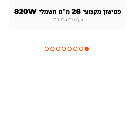
פטישון מקצועי 28 מ"מ חשמלי 820W
מק"ט 100112-001