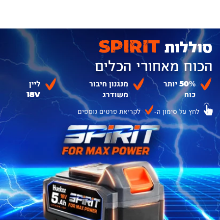
סוללות
SPIRIT
הכוח מאחורי הכלים
50% יותר
מנגנון חיבור
ליין
כוח
משודרג
18V
לחץ על סימון ה-
לקריאת פרטים נוספים