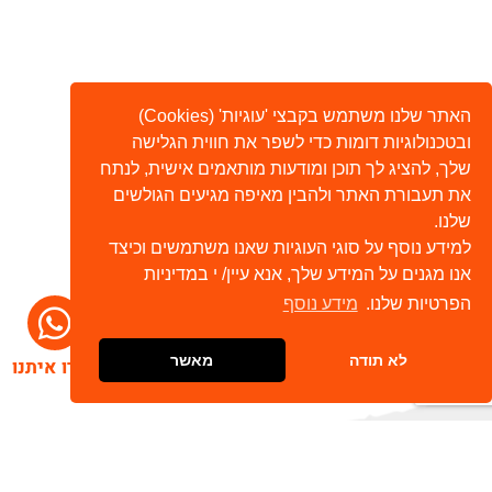
האתר שלנו משתמש בקבצי 'עוגיות' (Cookies)
ובטכנולוגיות דומות כדי לשפר את חווית הגלישה
שלך, להציג לך תוכן ומודעות מותאמים אישית, לנתח
את תעבורת האתר ולהבין מאיפה מגיעים הגולשים
שלנו.
למידע נוסף על סוגי העוגיות שאנו משתמשים וכיצד
אנו מגנים על המידע שלך, אנא עיין/ י במדיניות
הפרטיות שלנו.
מידע נוסף
לא תודה
מאשר
דברו איתנו