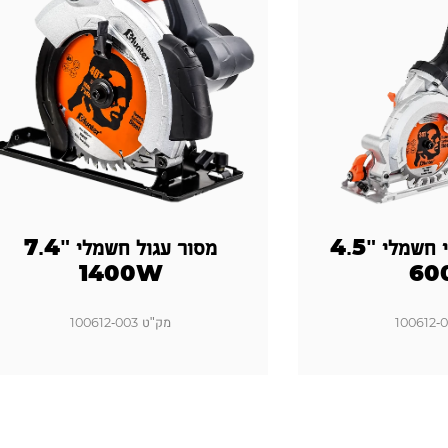
מסור עגול מיני חשמלי "4.5
מסור עגול חשמלי "7.4
1400W
60
מק"ט 100612-003