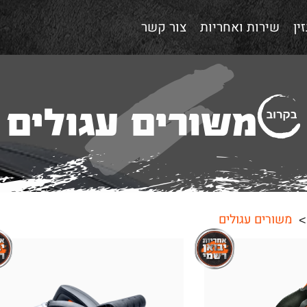
ין
שירות ואחריות
צור קשר
משורים עגולים
משורים עגולים