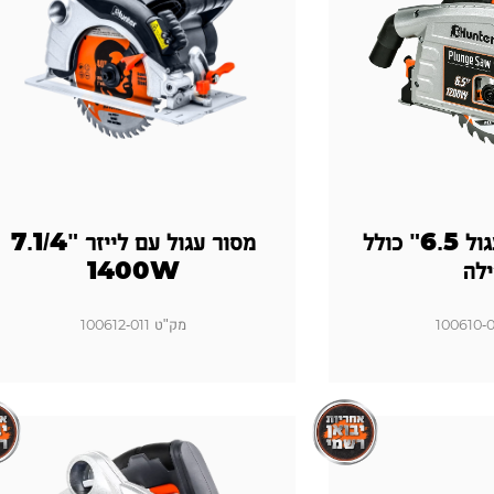
משור מסילה עגול 6.5" כולל
מסור עגול עם לייזר "7.1/4
לה
1400W
מק"ט 100612-011