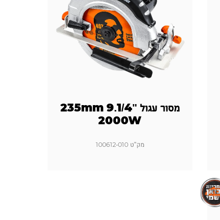
מסור עגול "9.1/4 235mm
2000W
מק"ט 100612-010