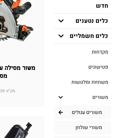
חדש
כלים נטענים
כלים חשמליים
מקדחות
פטישונים
מסי
משחזות ומלטשות
מק"ט 100610-026
משורים
משורים עגולים
משורי שולחן