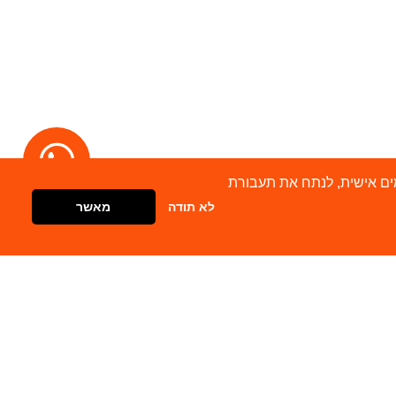
מודעות מותאמים אישית, לנתח את תעבורת
לא תודה
מאשר
דברו איתנו
צור קשר