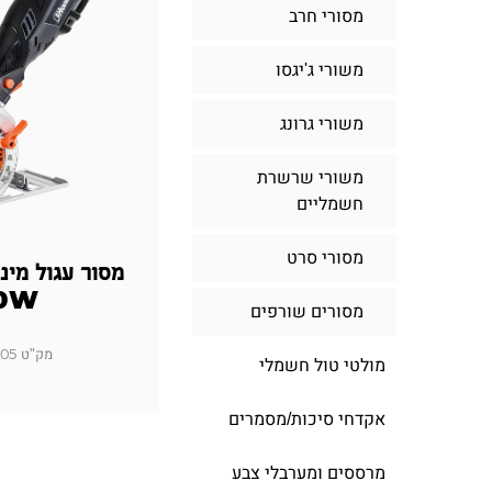
מסורי חרב
משורי ג'יגסו
משורי גרונג
משורי שרשרת
חשמליים
מסורי סרט
0W
מסורים שורפים
מק"ט 100612-005
מולטי טול חשמלי
אקדחי סיכות/מסמרים
מרססים ומערבלי צבע