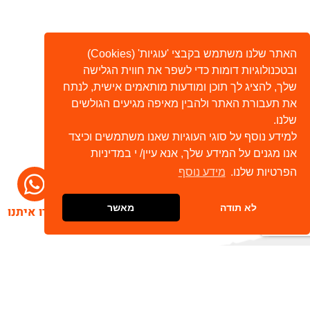
האתר שלנו משתמש בקבצי 'עוגיות' (Cookies)
ובטכנולוגיות דומות כדי לשפר את חווית הגלישה
שלך, להציג לך תוכן ומודעות מותאמים אישית, לנתח
את תעבורת האתר ולהבין מאיפה מגיעים הגולשים
שלנו.
למידע נוסף על סוגי העוגיות שאנו משתמשים וכיצד
אנו מגנים על המידע שלך, אנא עיין/ י במדיניות
הפרטיות שלנו.
מידע נוסף
לא תודה
מאשר
דברו איתנו
הרשמו לניוזלטר שלנו