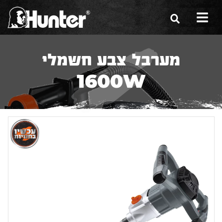
הסיפור שלנו
מערבל צבע חשמלי
הכלים שלנו
1600W
תערוכות
משווקים
מגזין
שירות ואחריות
צור קשר