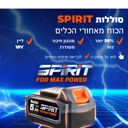
סוללות
SPIRIT
הכוח מאחורי הכלים
50% יותר
מנגנון חיבור
ליין
כוח
משודרג
18V
לחץ על סימון ה-
לקריאת פרטים נוספים