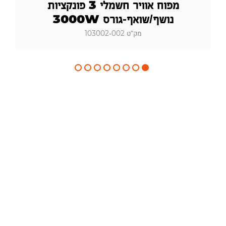
מפוח אוויר חשמלי 3 פונקציות
נושף/שואף-גורס 3000W
מק"ט 103002-002