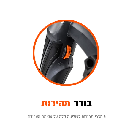
ניתן להרחיב את האחריות ל-24 חודשים ע"י
הזנת פרטי האחריות באתר
(בכפוף לתקנון).
בורר
מהירות
6 מצבי מהירות לשליטה קלה על עוצמת העבודה.