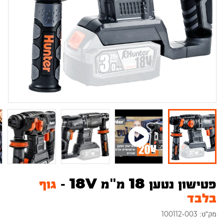
פטישון נטען 18 מ"מ 18V -
גוף
בלבד
מק"ט: 100112-003