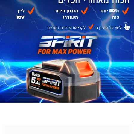
50% יותר
מנגנון חיבור
ליין
כוח
משודרג
18V
לחץ על סימון ה-
לקריאת פרטים נוספים
;