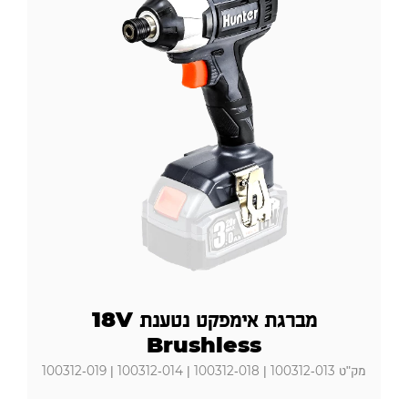
מברגת אימפקט נטענת 18V
Brushless
מק"ט 100312-013 | 100312-018 | 100312-014 | 100312-019