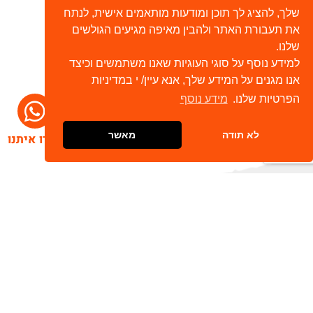
שלך, להציג לך תוכן ומודעות מותאמים אישית, לנתח
את תעבורת האתר ולהבין מאיפה מגיעים הגולשים
שלנו.
למידע נוסף על סוגי העוגיות שאנו משתמשים וכיצד
אנו מגנים על המידע שלך, אנא עיין/ י במדיניות
הפרטיות שלנו.
מידע נוסף
לא תודה
מאשר
דברו איתנו
הרשמו לניוזלטר שלנו
שלח
כתובת דוא"ל