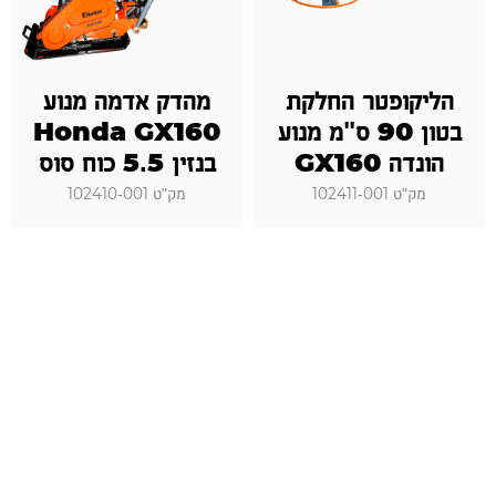
הליקופטר החלקת
מהדק אדמה מנוע
בטון 90 ס"מ מנוע
Honda GX160
הונדה GX160
בנזין 5.5 כוח סוס
מק"ט 102411-001
מק"ט 102410-001