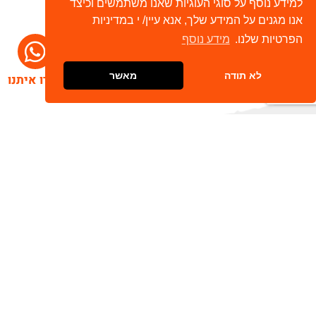
למידע נוסף על סוגי העוגיות שאנו משתמשים וכיצד
אנו מגנים על המידע שלך, אנא עיין/ י במדיניות
הפרטיות שלנו.
מידע נוסף
לא תודה
מאשר
דברו איתנו
הרשמו לניוזלטר שלנו
שלח
כתובת דוא"ל
מאשר/ת קבלת חומר פרסומי