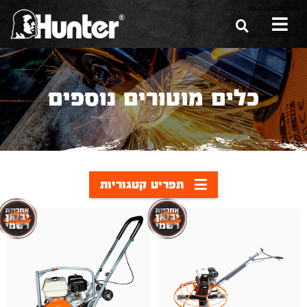
הסיפור שלנו
כלים מוטורים נוספים
הכלים שלנו
תערוכות
משווקים
תפריט קטגוריות
מגזין
שירות ואחריות
צור קשר