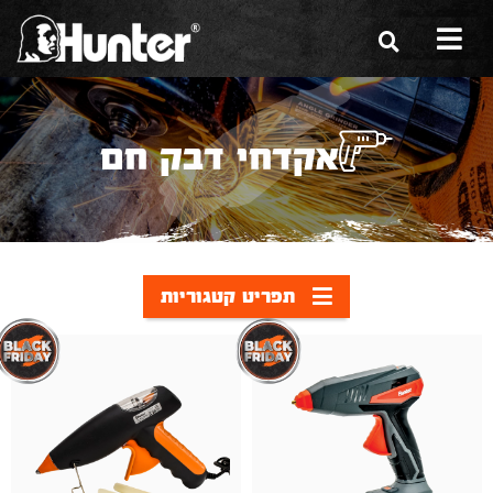
הסיפור שלנו
אקדחי דבק חם
הכלים שלנו
תערוכות
משווקים
תפריט קטגוריות
מגזין
שירות ואחריות
צור קשר