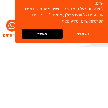
שלנו.
למידע נוסף על סוגי העוגיות שאנו משתמשים וכיצד
אנו מגנים על המידע שלך, אנא עיין/ י במדיניות
הפרטיות שלנו.
מידע נוסף
לא תודה
מאשר
דברו איתנו
הרשמו לניוזלטר שלנו
שלח
כתובת דוא"ל
מאשר/ת קבלת חומר פרסומי