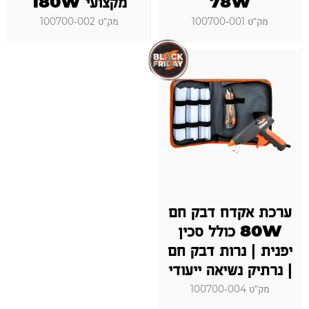
78W
מקצועי 180W
מק"ט 100700-001
מק"ט 100700-002
ערכת אקדח דבק חם
80W כולל סכין
יפנית | נרות דבק חם
| נרתיק נשיאה ייעודי
מק"ט 100700-004