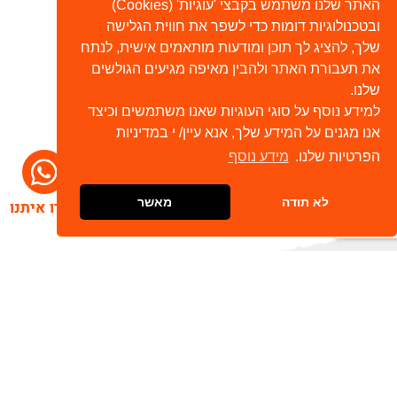
האתר שלנו משתמש בקבצי 'עוגיות' (Cookies)
ובטכנולוגיות דומות כדי לשפר את חווית הגלישה
שלך, להציג לך תוכן ומודעות מותאמים אישית, לנתח
את תעבורת האתר ולהבין מאיפה מגיעים הגולשים
שלנו.
למידע נוסף על סוגי העוגיות שאנו משתמשים וכיצד
אנו מגנים על המידע שלך, אנא עיין/ י במדיניות
הפרטיות שלנו.
מידע נוסף
לא תודה
מאשר
דברו איתנו
הרשמו לניוזלטר שלנו
שלח
כתובת דוא"ל