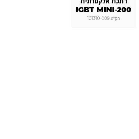
רתכת אלקטרונית
IGBT MINI-200
מק"ט 101310-009