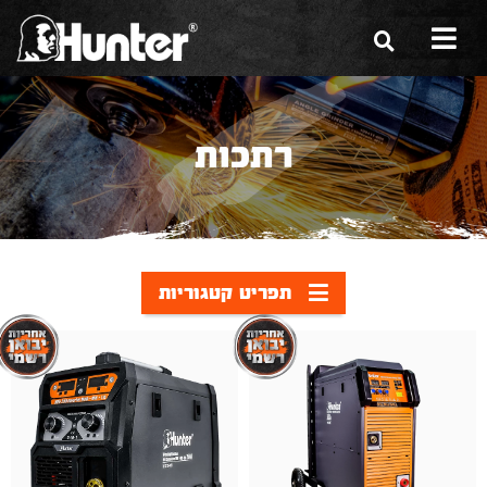
הסיפור שלנו
רתכות
הכלים שלנו
תערוכות
משווקים
תפריט קטגוריות
מגזין
שירות ואחריות
צור קשר