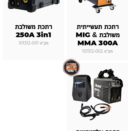
רתכת תעשייתית
רתכת משולבת
משולבת MIG &
250A 3in1
MMA 300A
מק"ט 101312-001
מק"ט 101312-002